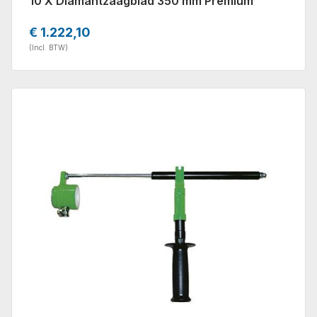
10 X Diamantzaagblad 350 mm Premium
€ 1.222,10
(Incl. BTW)