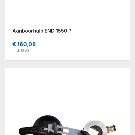
Aanboorhulp END 1550 P
€ 160,08
(Incl. BTW)