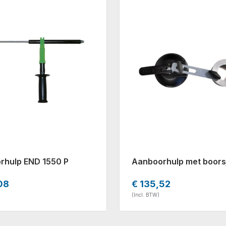
rhulp END 1550 P
Aanboorhulp met boors
08
€ 135,52
(Incl. BTW)