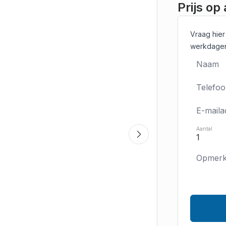
Prijs op
Vraag hier
werkdagen
Aantal