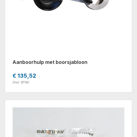
Aanboorhulp met boorsjabloon
€ 135,52
(Incl. BTW)