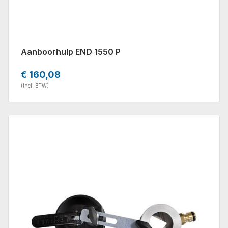
Aanboorhulp END 1550 P
€ 160,08
(Incl. BTW)