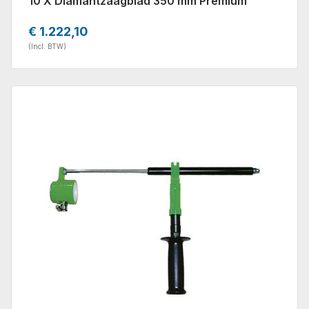
10 X Diamantzaagblad 350 mm Premium
€ 1.222,10
(Incl. BTW)