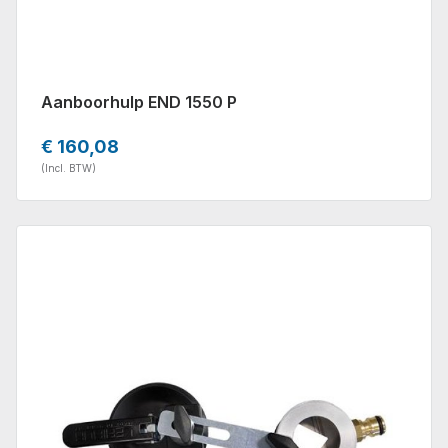
Aanboorhulp END 1550 P
€ 160,08
(Incl. BTW)