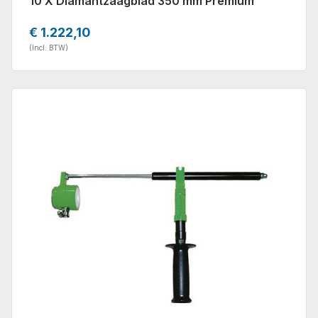
10 X Diamantzaagblad 350 mm Premium
€ 1.222,10
(Incl. BTW)