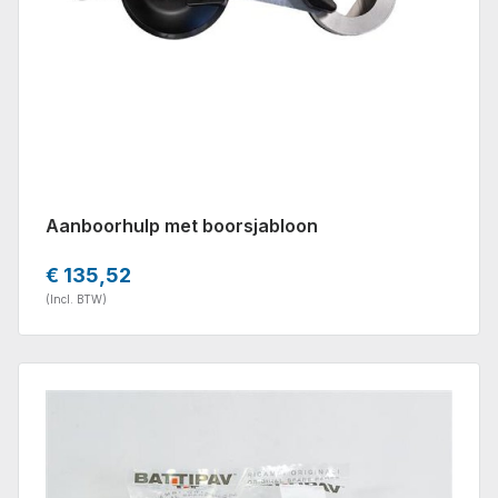
Aanboorhulp met boorsjabloon
€ 135,52
(Incl. BTW)