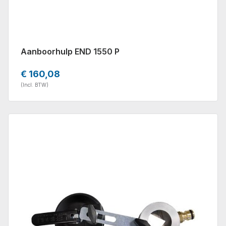
Aanboorhulp END 1550 P
€ 160,08
(Incl. BTW)