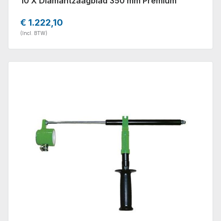
10 X Diamantzaagblad 350 mm Premium
€ 1.222,10
(Incl. BTW)