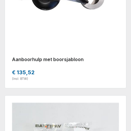
Aanboorhulp met boorsjabloon
€ 135,52
(Incl. BTW)