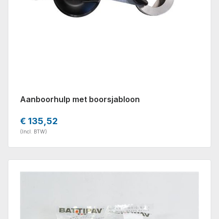
Aanboorhulp met boorsjabloon
€ 135,52
(Incl. BTW)