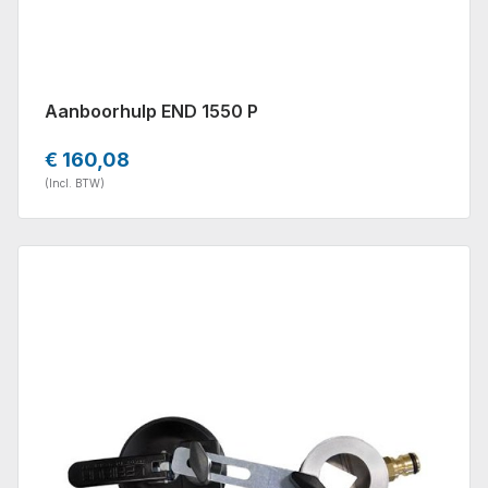
Aanboorhulp END 1550 P
€ 160,08
(Incl. BTW)