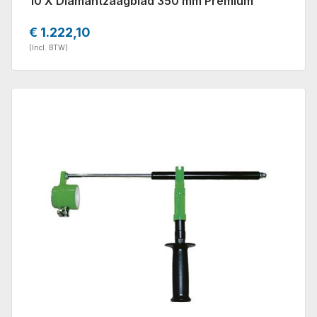
10 X Diamantzaagblad 350 mm Premium
€ 1.222,10
(Incl. BTW)