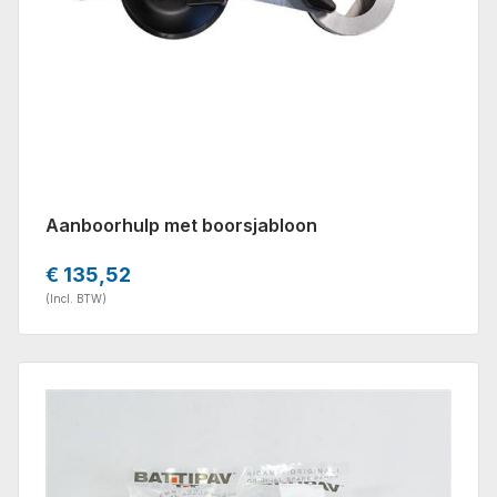
Aanboorhulp met boorsjabloon
€ 135,52
(Incl. BTW)