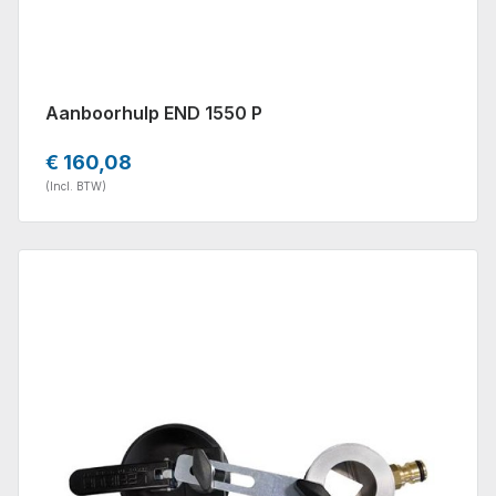
Aanboorhulp END 1550 P
€ 160,08
(Incl. BTW)