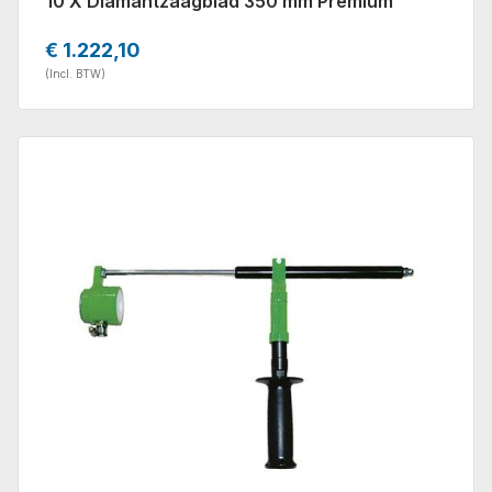
10 X Diamantzaagblad 350 mm Premium
€ 1.222,10
(Incl. BTW)